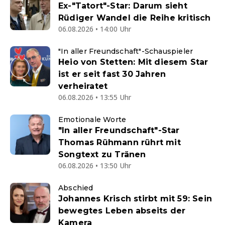
Ex-"Tatort"-Star: Darum sieht
Rüdiger Wandel die Reihe kritisch
06.08.2026 • 14:00 Uhr
"In aller Freundschaft"-Schauspieler
Heio von Stetten: Mit diesem Star
ist er seit fast 30 Jahren
verheiratet
06.08.2026 • 13:55 Uhr
Emotionale Worte
"In aller Freundschaft"-Star
Thomas Rühmann rührt mit
Songtext zu Tränen
06.08.2026 • 13:50 Uhr
Abschied
Johannes Krisch stirbt mit 59: Sein
bewegtes Leben abseits der
Kamera