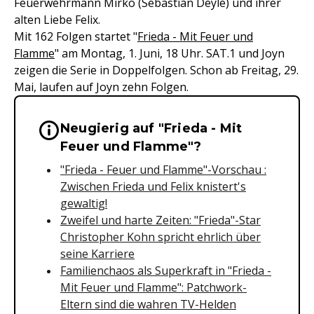
Feuerwehrmann Mirko (Sebastian Deyle) und ihrer
alten Liebe Felix.
Mit 162 Folgen startet "
Frieda - Mit Feuer und
Flamme
" am Montag, 1. Juni, 18 Uhr. SAT.1 und Joyn
zeigen die Serie in Doppelfolgen. Schon ab Freitag, 29.
Mai, laufen auf Joyn zehn Folgen.
Neugierig auf "Frieda - Mit
Wichtige Hinweise & Informationen 
Feuer und Flamme"?
"Frieda - Feuer und Flamme"-Vorschau :
Zwischen Frieda und Felix knistert's
gewaltig!
Zweifel und harte Zeiten: "Frieda"-Star
Christopher Kohn spricht ehrlich über
seine Karriere
Familienchaos als Superkraft in "Frieda -
Mit Feuer und Flamme": Patchwork-
Eltern sind die wahren TV-Helden