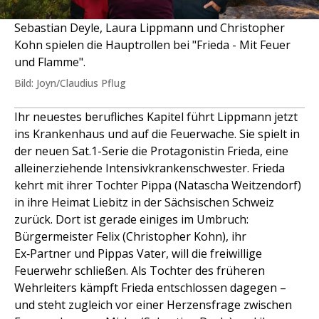
Sebastian Deyle, Laura Lippmann und Christopher
Kohn spielen die Hauptrollen bei "Frieda - Mit Feuer
und Flamme".
Bild: Joyn/Claudius Pflug
Ihr neuestes berufliches Kapitel führt Lippmann jetzt
ins Krankenhaus und auf die Feuerwache. Sie spielt in
der neuen Sat.1-Serie die Protagonistin Frieda, eine
alleinerziehende Intensivkrankenschwester. Frieda
kehrt mit ihrer Tochter Pippa (Natascha Weitzendorf)
in ihre Heimat Liebitz in der Sächsischen Schweiz
zurück. Dort ist gerade einiges im Umbruch:
Bürgermeister Felix (Christopher Kohn), ihr
Ex‑Partner und Pippas Vater, will die freiwillige
Feuerwehr schließen. Als Tochter des früheren
Wehrleiters kämpft Frieda entschlossen dagegen –
und steht zugleich vor einer Herzensfrage zwischen