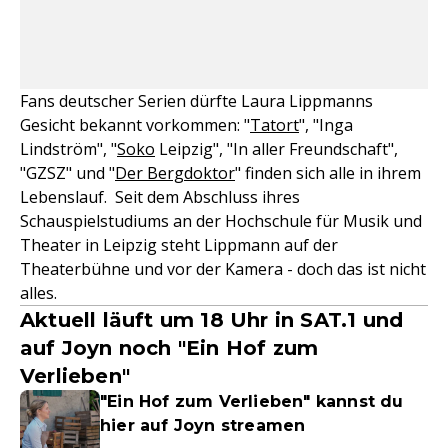
Fans deutscher Serien dürfte Laura Lippmanns
Gesicht bekannt vorkommen: "
Tatort
", "Inga
Lindström", "
Soko
Leipzig", "In aller Freundschaft",
"GZSZ" und "
Der Bergdoktor
" finden sich alle in ihrem
Lebenslauf. Seit dem Abschluss ihres
Schauspielstudiums an der Hochschule für Musik und
Theater in Leipzig steht Lippmann auf der
Theaterbühne und vor der Kamera - doch das ist nicht
alles.
Aktuell läuft um 18 Uhr in SAT.1 und
auf Joyn noch "Ein Hof zum
Verlieben"
"Ein Hof zum Verlieben" kannst du
hier auf Joyn streamen