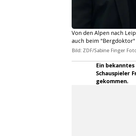
Von den Alpen nach Leipzi
auch beim "Bergdoktor" (
Bild: ZDF/Sabine Finger Fo
Ein bekanntes G
Schauspieler Fr
gekommen.