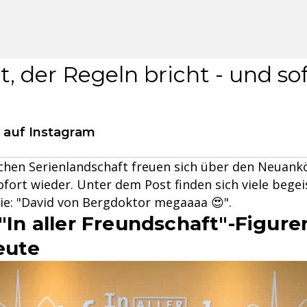
t, der Regeln bricht - und sof
" auf Instagram
chen Serienlandschaft freuen sich über den Neuan
fort wieder. Unter dem Post finden sich viele begei
: "David von Bergdoktor megaaaa 😍".
 "In aller Freundschaft"-Figur
eute