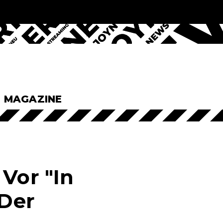
& MAGAZINE
Vor "In
"Der