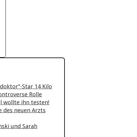
doktor"-Star 14 Kilo
ontroverse Rolle
 wollte ihn testen!
le des neuen Arzts
nski und Sarah