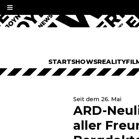
START
SHOWS
REALITY
FIL
Seit dem 26. Mai
ARD-Neuli
aller Freu