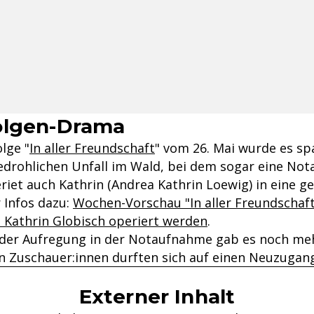
olgen-Drama
lge "
In aller Freundschaft
" vom 26. Mai wurde es s
drohlichen Unfall im Wald, bei dem sogar eine No
iet auch Kathrin (Andrea Kathrin Loewig) in eine ge
 Infos dazu:
Wochen-Vorschau "In aller Freundschaf
. Kathrin Globisch operiert werden
.
 der Aufregung in der Notaufnahme gab es noch me
n Zuschauer:innen durften sich auf einen Neuzugang 
Externer Inhalt