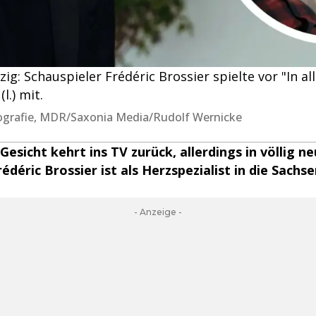
g: Schauspieler Frédéric Brossier spielte vor "In all
l.) mit.
tografie, MDR/Saxonia Media/Rudolf Wernicke
esicht kehrt ins TV zurück, allerdings in völlig ne
édéric Brossier ist als Herzspezialist in die Sachse
- Anzeige -