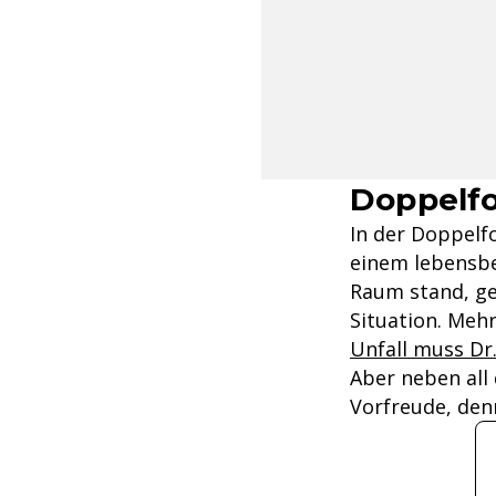
Doppelf
In der Doppelfo
einem lebensbe
Raum stand, ger
Situation. Mehr
Unfall muss Dr
Aber neben all
Vorfreude, den