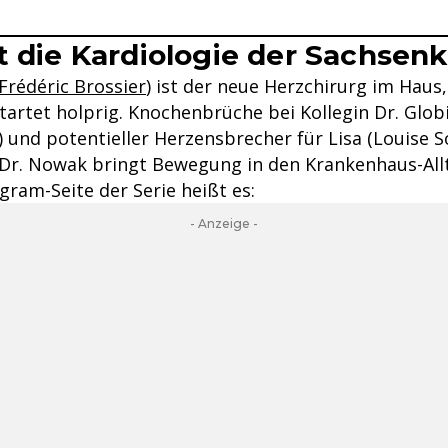
t die Kardiologie der Sachsenkl
Frédéric Brossier
) ist der neue Herzchirurg im Haus
tartet holprig. Knochenbrüche bei Kollegin Dr. Glob
 und potentieller Herzensbrecher für Lisa (Louise S
r, Dr. Nowak bringt Bewegung in den Krankenhaus-All
agram-Seite der Serie heißt es:
- Anzeige -