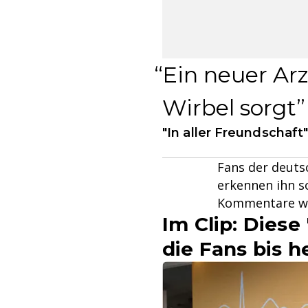
Ein neuer Arz
Wirbel sorgt
"In aller Freundschaft
Fans der deuts
erkennen ihn so
Kommentare wie
Im Clip: Diese
die Fans bis h