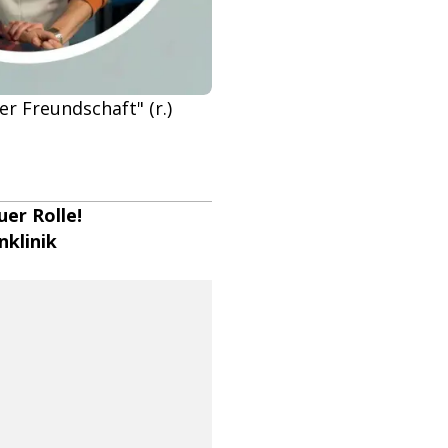
er Freundschaft" (r.)
uer Rolle!
nklinik