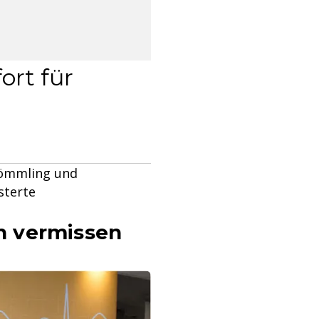
ort für
kömmling und
sterte
en vermissen