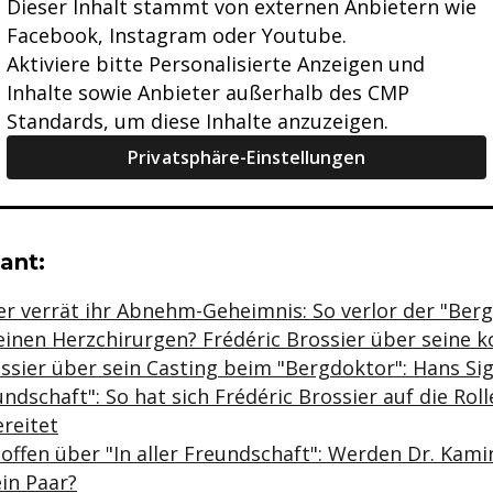
Dieser Inhalt stammt von externen Anbietern wie
Facebook, Instagram oder Youtube.
Aktiviere bitte Personalisierte Anzeigen und
Inhalte sowie Anbieter außerhalb des CMP
Standards, um diese Inhalte anzuzeigen.
Privatsphäre-Einstellungen
se & Informationen zum Inhalt
ant:
r verrät ihr Abnehm-Geheimnis: So verlor der "Berg
einen Herzchirurgen? Frédéric Brossier über seine k
ssier über sein Casting beim "Bergdoktor": Hans Sigl
eundschaft": So hat sich Frédéric Brossier auf die Rol
reitet
offen über "In aller Freundschaft": Werden Dr. Kami
in Paar?