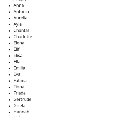
Anna
Antonia
Aurelia
Ayla
Chantal
Charlotte
Elena
Elif
Elisa
Ella
Emilia
Eva
Fatima
Fiona
Frieda
Gertrude
Gisela
Hannah