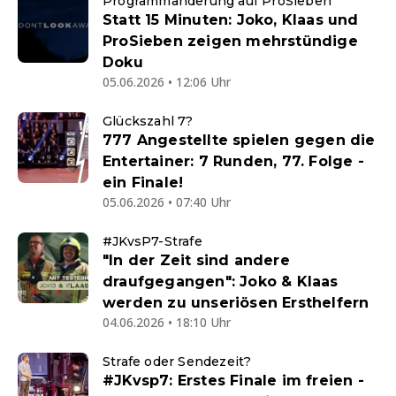
Programmänderung auf ProSieben
Statt 15 Minuten: Joko, Klaas und
ProSieben zeigen mehrstündige
Doku
05.06.2026 • 12:06 Uhr
Glückszahl 7?
777 Angestellte spielen gegen die
Entertainer: 7 Runden, 77. Folge -
ein Finale!
05.06.2026 • 07:40 Uhr
#JKvsP7-Strafe
"In der Zeit sind andere
draufgegangen": Joko & Klaas
werden zu unseriösen Ersthelfern
04.06.2026 • 18:10 Uhr
Strafe oder Sendezeit?
#JKvsp7: Erstes Finale im freien -