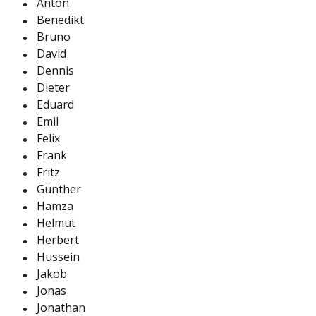
Anton
Benedikt
Bruno
David
Dennis
Dieter
Eduard
Emil
Felix
Frank
Fritz
Günther
Hamza
Helmut
Herbert
Hussein
Jakob
Jonas
Jonathan