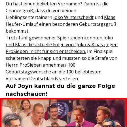
Du hast einen beliebten Vornamen? Dann ist die
Chance groß, dass du von deinen
Lieblingsentertainern
Joko Winterscheidt
und
Klaas
Heufer-Umlauf
einen besonderen Geburtstagsgruß
bekommst.
Trotz fünf gewonnener Spielrunden
konnten Joko
und Klaas die aktuelle Folge von "Joko & Klaas gegen
ProSieben" nicht für sich entscheiden.
Im Finalspiel
scheiterten sie knapp und mussten so die Strafe von
Herrn ProSieben annehmen: 100
Geburtstagswünsche an die 100 beliebtesten
Vornamen Deutschlands verteilen.
Auf Joyn kannst du die ganze Folge
nachschauen!