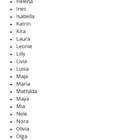
Helena
Ines
Isabella
Katrin
Kira
Laura
Leonie
Lilly
Livia
Luisa
Maja
Maria
Mathilda
Maya
Mia
Nele
Nora
Olivia
Olga