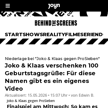
START
SHOWS
REALITY
FILME
SERIEN
DO
Niederlage bei "Joko & Klaas gegen ProSieben"
Joko & Klaas verschenken 100
Geburtstagsgrüße: Für diese
Namen gibt es ein eigenes
Video
Aktualisiert:
15.05.2026 • 15:07 Uhr
von
Edwin B.
Joko & Klaas gegen ProSieben
Finalspiel am Mittwoch: So kam es