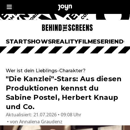
START
SHOWS
REALITY
FILME
SERIEN
DO
Wer ist dein Lieblings-Charakter?
"Die Kanzlei"-Stars: Aus diesen
Produktionen kennst du
Sabine Postel, Herbert Knaup
und Co.
Aktualisiert:
21.07.2026 • 09:08 Uhr
von
Annalena Graudenz