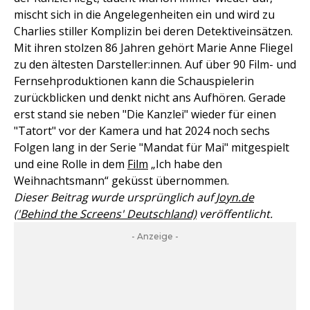
mischt sich in die Angelegenheiten ein und wird zu
Charlies stiller Komplizin bei deren Detektiveinsätzen.
Mit ihren stolzen 86 Jahren gehört Marie Anne Fliegel
zu den ältesten Darsteller:innen. Auf über 90 Film- und
Fernsehproduktionen kann die Schauspielerin
zurückblicken und denkt nicht ans Aufhören. Gerade
erst stand sie neben "Die Kanzlei" wieder für einen
"Tatort" vor der Kamera und hat 2024 noch sechs
Folgen lang in der Serie "Mandat für Mai" mitgespielt
und eine Rolle in dem
Film
„Ich habe den
Weihnachtsmann“ geküsst übernommen.
Dieser Beitrag wurde ursprünglich auf
Joyn.de
('Behind the Screens' Deutschland)
veröffentlicht.
- Anzeige -