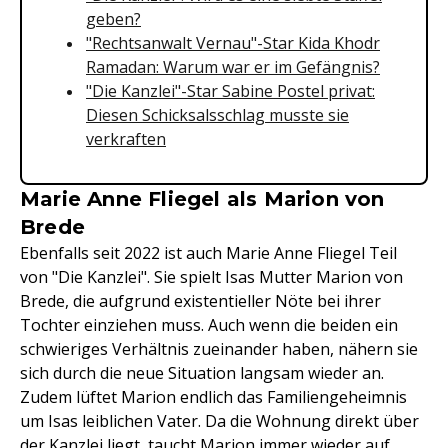
geben?
"Rechtsanwalt Vernau"-Star Kida Khodr
Ramadan: Warum war er im Gefängnis?
"Die Kanzlei"-Star Sabine Postel privat:
Diesen Schicksalsschlag musste sie
verkraften
Marie Anne Fliegel als Marion von
Brede
Ebenfalls seit 2022 ist auch Marie Anne Fliegel Teil
von "Die Kanzlei". Sie spielt Isas Mutter Marion von
Brede, die aufgrund existentieller Nöte bei ihrer
Tochter einziehen muss. Auch wenn die beiden ein
schwieriges Verhältnis zueinander haben, nähern sie
sich durch die neue Situation langsam wieder an.
Zudem lüftet Marion endlich das Familiengeheimnis
um Isas leiblichen Vater. Da die Wohnung direkt über
der Kanzlei liegt, taucht Marion immer wieder auf,