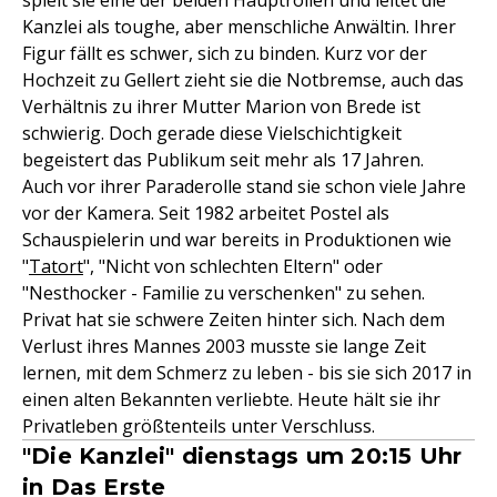
spielt sie eine der beiden Hauptrollen und leitet die
Kanzlei als toughe, aber menschliche Anwältin. Ihrer
Figur fällt es schwer, sich zu binden. Kurz vor der
Hochzeit zu Gellert zieht sie die Notbremse, auch das
Verhältnis zu ihrer Mutter Marion von Brede ist
schwierig. Doch gerade diese Vielschichtigkeit
begeistert das Publikum seit mehr als 17 Jahren.
Auch vor ihrer Paraderolle stand sie schon viele Jahre
vor der Kamera. Seit 1982 arbeitet Postel als
Schauspielerin und war bereits in Produktionen wie
"
Tatort
", "Nicht von schlechten Eltern" oder
"Nesthocker - Familie zu verschenken" zu sehen.
Privat hat sie schwere Zeiten hinter sich. Nach dem
Verlust ihres Mannes 2003 musste sie lange Zeit
lernen, mit dem Schmerz zu leben - bis sie sich 2017 in
einen alten Bekannten verliebte. Heute hält sie ihr
Privatleben größtenteils unter Verschluss.
"Die Kanzlei" dienstags um 20:15 Uhr
in Das Erste