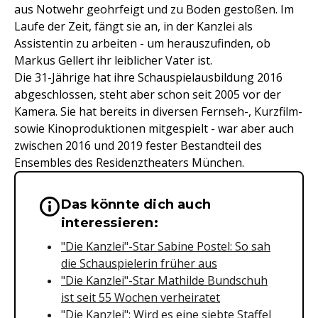
aus Notwehr geohrfeigt und zu Boden gestoßen. Im
Laufe der Zeit, fängt sie an, in der Kanzlei als
Assistentin zu arbeiten - um herauszufinden, ob
Markus Gellert ihr leiblicher Vater ist.
Die 31-Jährige hat ihre Schauspielausbildung 2016
abgeschlossen, steht aber schon seit 2005 vor der
Kamera. Sie hat bereits in diversen Fernseh-, Kurzfilm-
sowie Kinoproduktionen mitgespielt - war aber auch
zwischen 2016 und 2019 fester Bestandteil des
Ensembles des Residenztheaters München.
Das könnte dich auch
Wichtige Hinweise & Informationen 
interessieren:
"Die Kanzlei"-Star Sabine Postel: So sah
die Schauspielerin früher aus
"
Die Kanzlei"-Star Mathilde Bundschuh
ist seit 55 Wochen verheiratet
"Die Kanzlei": Wird es eine siebte Staffel