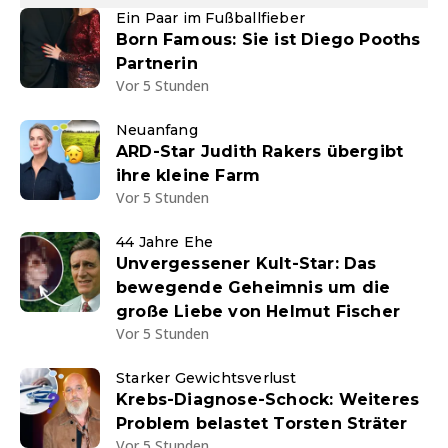
Ein Paar im Fußballfieber
Born Famous: Sie ist Diego Pooths
Partnerin
Vor 5 Stunden
Neuanfang
ARD-Star Judith Rakers übergibt
ihre kleine Farm
Vor 5 Stunden
44 Jahre Ehe
Unvergessener Kult-Star: Das
bewegende Geheimnis um die
große Liebe von Helmut Fischer
Vor 5 Stunden
Starker Gewichtsverlust
Krebs-Diagnose-Schock: Weiteres
Problem belastet Torsten Sträter
Vor 5 Stunden