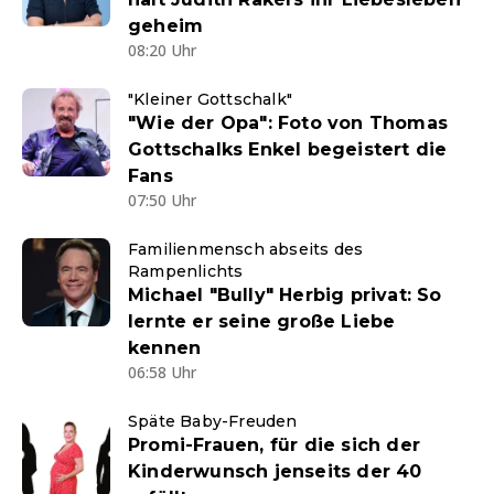
geheim
08:20 Uhr
"Kleiner Gottschalk"
"Wie der Opa": Foto von Thomas
Gottschalks Enkel begeistert die
Fans
07:50 Uhr
Familienmensch abseits des
Rampenlichts
Michael "Bully" Herbig privat: So
lernte er seine große Liebe
kennen
06:58 Uhr
Späte Baby-Freuden
Promi-Frauen, für die sich der
Kinderwunsch jenseits der 40