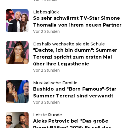
Liebesglück
So sehr schwärmt TV-Star Simone
Thomalla von ihrem neuen Partner
Vor 2 Stunden
Deshalb wechselte sie die Schule
"Dachte, ich bin dumm": Summer
Terenzi spricht zum ersten Mal
über ihre Legasthenie
Vor 2 Stunden
Musikalische Familie
Bushido und "Born Famous"-Star
Summer Terenzi sind verwandt
Vor 3 Stunden
Letzte Runde
Aleks Petrovic bei "Das große
Promi-Büßen" 2026: Es soll das