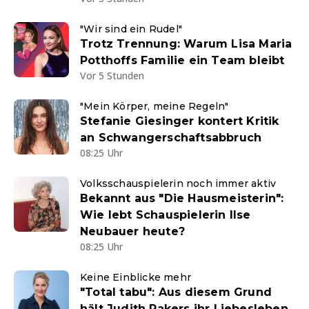
"Wir sind ein Rudel"
Trotz Trennung: Warum Lisa Maria
Potthoffs Familie ein Team bleibt
Vor 5 Stunden
"Mein Körper, meine Regeln"
Stefanie Giesinger kontert Kritik
an Schwangerschaftsabbruch
08:25 Uhr
Volksschauspielerin noch immer aktiv
Bekannt aus "Die Hausmeisterin":
Wie lebt Schauspielerin Ilse
Neubauer heute?
08:25 Uhr
Keine Einblicke mehr
"Total tabu": Aus diesem Grund
hält Judith Rakers ihr Liebesleben