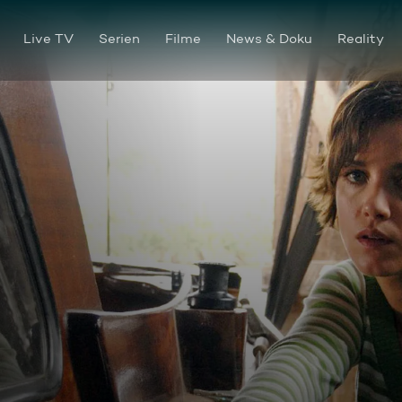
Live TV
Serien
Filme
News & Doku
Reality