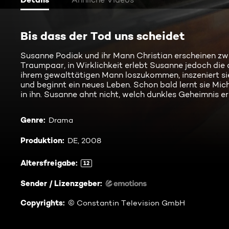
Bis dass der Tod uns scheidet
Susanne Podiak und ihr Mann Christian erscheinen zwa
Traumpaar, in Wirklichkeit erlebt Susanne jedoch die
ihrem gewalttätigen Mann loszukommen, inszeniert si
und beginnt ein neues Leben. Schon bald lernt sie Mic
in ihn. Susanne ahnt nicht, welch dunkles Geheimnis er h
Genre
:
Drama
Produktion
:
DE, 2008
Altersfreigabe
:
12
Sender / Lizenzgeber
:
Copyrights
:
© Constantin Television GmbH