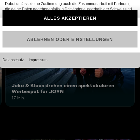
6
Joko & Klaas drehen einen spektakulären
Werbespot für JOYN
17 Min.