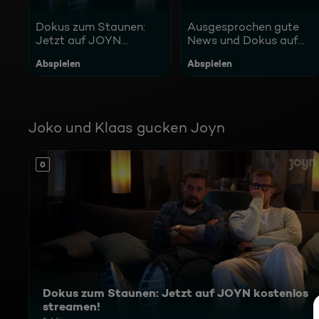
Dokus zum Staunen:
Ausgesprochen gute
Jetzt auf JOYN
News und Dokus auf
kostenlos streamen!
JOYN
Abspielen
Abspielen
Joko und Klaas gucken Joyn
0
Dokus zum Staunen: Jetzt auf JOYN kostenlos
streamen!