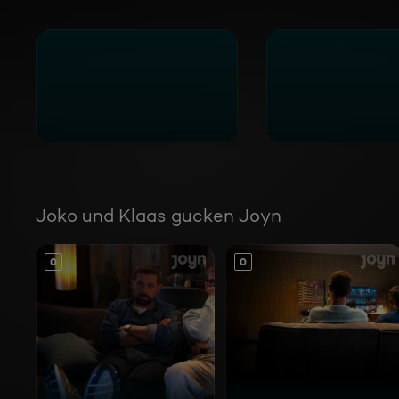
Joko und Klaas gucken Joyn
0
0