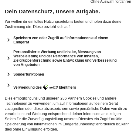
1 Min.