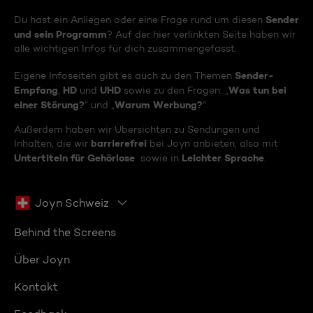
Sender
Du hast ein Anliegen oder eine Frage rund um diesen
und sein Programm
? Auf der hier verlinkten Seite haben wir
alle wichtigen Infos für dich zusammengefasst.
Sender-
Eigene Infoseiten gibt es auch zu den Themen
Empfang
HD
UHD
Was tun bei
,
und
sowie zu den Fragen: „
einer Störung?
Warum Werbung?
“ und „
“
Außerdem haben wir Übersichten zu Sendungen und
barrierefrei
Inhalten, die wir
bei Joyn anbieten, also mit
Untertiteln für Gehörlose
Leichter Sprache
sowie in
.
Joyn Schweiz
Behind the Screens
Über Joyn
Kontakt