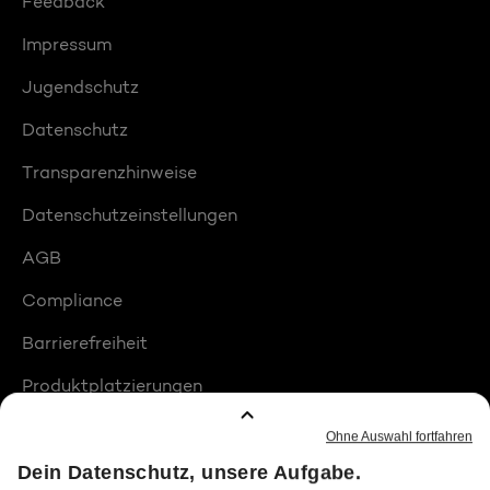
Feedback
Impressum
Jugendschutz
Datenschutz
Transparenzhinweise
Datenschutzeinstellungen
AGB
Compliance
Barrierefreiheit
Produktplatzierungen