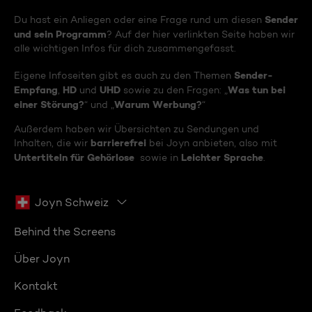
Sender
Du hast ein Anliegen oder eine Frage rund um diesen
und sein Programm
? Auf der hier verlinkten Seite haben wir
alle wichtigen Infos für dich zusammengefasst.
Sender-
Eigene Infoseiten gibt es auch zu den Themen
Empfang
HD
UHD
Was tun bei
,
und
sowie zu den Fragen: „
einer Störung?
Warum Werbung?
“ und „
“
Außerdem haben wir Übersichten zu Sendungen und
barrierefrei
Inhalten, die wir
bei Joyn anbieten, also mit
Untertiteln für Gehörlose
Leichter Sprache
sowie in
.
Joyn Schweiz
Behind the Screens
Über Joyn
Kontakt