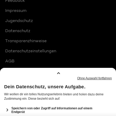
Feedback
Impressum
Jugendschutz
Datenschutz
Transparenzhinweise
Datenschutzeinstellungen
AGB
Compliance
Barrierefreiheit
Produktplatzierungen