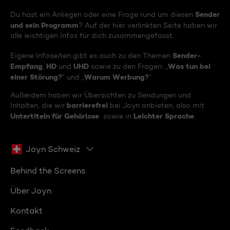
Sender
Du hast ein Anliegen oder eine Frage rund um diesen
und sein Programm
? Auf der hier verlinkten Seite haben wir
alle wichtigen Infos für dich zusammengefasst.
Sender-
Eigene Infoseiten gibt es auch zu den Themen
Empfang
HD
UHD
Was tun bei
,
und
sowie zu den Fragen: „
einer Störung?
Warum Werbung?
“ und „
“
Außerdem haben wir Übersichten zu Sendungen und
barrierefrei
Inhalten, die wir
bei Joyn anbieten, also mit
Untertiteln für Gehörlose
Leichter Sprache
sowie in
.
Joyn Schweiz
Behind the Screens
Über Joyn
Kontakt