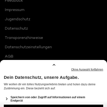
Feedback
Impressum
Jugendschutz
Datenschutz
Transparenzhinweise
Datenschutzeinstellungen
AGB
Compliance
Barrierefreiheit
Produktplatzierungen