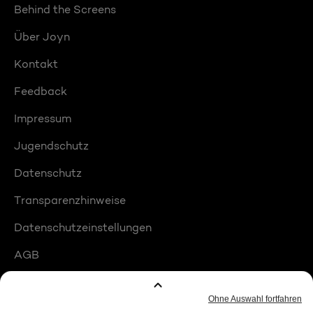
Behind the Screens
Über Joyn
Kontakt
Feedback
Impressum
Jugendschutz
Datenschutz
Transparenzhinweise
Datenschutzeinstellungen
AGB
Compliance
Barrierefreiheit