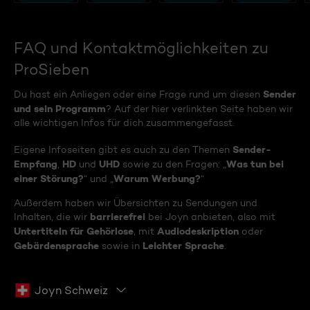
FAQ und Kontaktmöglichkeiten zu
ProSieben
Sender
Du hast ein Anliegen oder eine Frage rund um diesen
und sein Programm
? Auf der hier verlinkten Seite haben wir
alle wichtigen Infos für dich zusammengefasst.
Sender-
Eigene Infoseiten gibt es auch zu den Themen
Empfang
HD
UHD
Was tun bei
,
und
sowie zu den Fragen: „
einer Störung?
Warum Werbung?
“ und „
“
Außerdem haben wir Übersichten zu Sendungen und
barrierefrei
Inhalten, die wir
bei Joyn anbieten, also mit
Untertiteln für Gehörlose
Audiodeskription
, mit
oder
Gebärdensprache
Leichter Sprache
sowie in
.
Joyn Schweiz