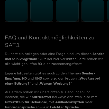
FAQ und Kontaktmöglichkeiten zu
SAT.1
Sender
Du hast ein Anliegen oder eine Frage rund um diesen
und sein Programm
? Auf der hier verlinkten Seite haben wir
alle wichtigen Infos für dich zusammengefasst.
Sender-
Eigene Infoseiten gibt es auch zu den Themen
Empfang
HD
UHD
Was tun bei
,
und
sowie zu den Fragen: „
einer Störung?
Warum Werbung?
“ und „
“
Außerdem haben wir Übersichten zu Sendungen und
barrierefrei
Inhalten, die wir
bei Joyn anbieten, also mit
Untertiteln für Gehörlose
Audiodeskription
, mit
oder
Gebärdensprache
Leichter Sprache
sowie in
.