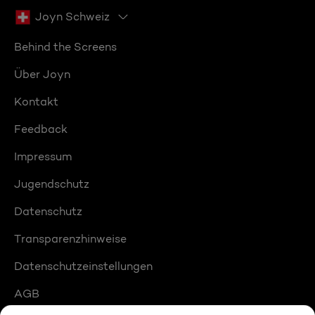
Joyn Schweiz
Behind the Screens
Über Joyn
Kontakt
Feedback
Impressum
Jugendschutz
Datenschutz
Transparenzhinweise
Datenschutzeinstellungen
AGB