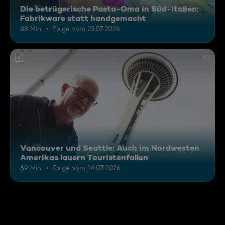
Die betrügerische Pasta-Oma in Süd-Italien:
Fabrikware statt handgemacht
88 Min.
Folge vom 23.07.2026
6
Vancouver und Seattle: Auch im Nordwesten
Amerikas lauern Touristenfallen
89 Min.
Folge vom 16.07.2026