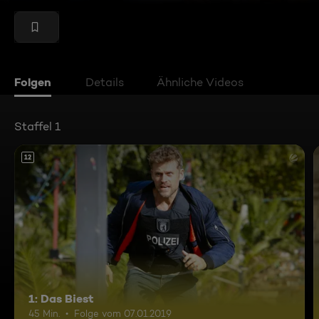
Folgen
Details
Ähnliche Videos
Staffel 1
12
1: Das Biest
45 Min.
Folge vom 07.01.2019