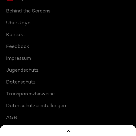
Behind the Screens
Über Joyn
Kontakt
Feedback
Impressum
Jugendschutz
Datenschutz
Transparenzhinweise
Datenschutzeinstellungen
AGB
Compliance