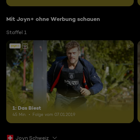
Mit Joyn+ ohne Werbung schauen
Staffel 1
12
1: Das Biest
45 Min.
Folge vom 07.01.2019
Joyn Schweiz