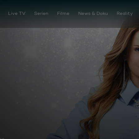
Live TV
Serien
Filme
News & Doku
Reality
os