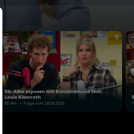
12
12
54: Alles exposen mit Kimisinamood feat.
Louis Klamroth
85 Min.
Folge vom 18.06.2026
7