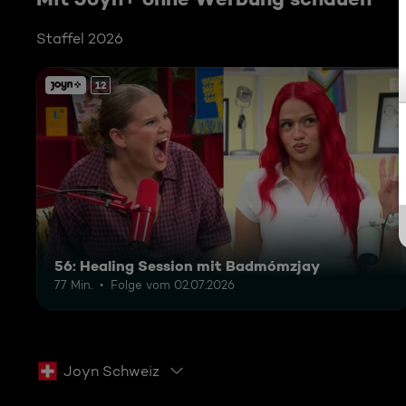
Staffel 2026
12
56: Healing Session mit Badmómzjay
77 Min.
Folge vom 02.07.2026
Joyn Schweiz