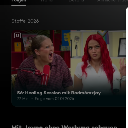
Staffel 2026
12
56: Healing Session mit Badmómzjay
77 Min.
Folge vom 02.07.2026
Mit Joyn+ ohne Werbung schauen