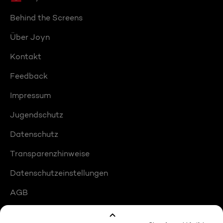
Behind the Screens
Über Joyn
Kontakt
Feedback
Impressum
Jugendschutz
Datenschutz
Transparenzhinweise
Datenschutzeinstellungen
AGB
Compliance