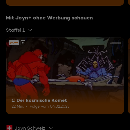
Mit Joyn+ ohne Werbung schauen
Staffel 1
6
1: Der kosmische Komet
22 Min.
Folge vom 04.02.2023
Joyn Schweiz