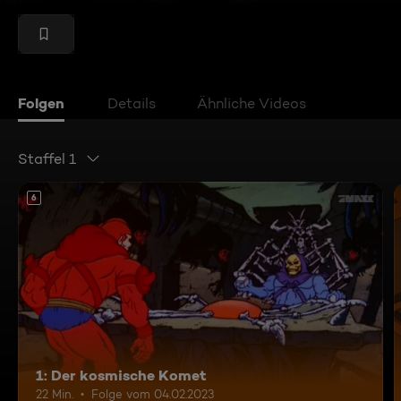
Folgen
Details
Ähnliche Videos
Staffel 1
6
1: Der kosmische Komet
22 Min.
Folge vom 04.02.2023