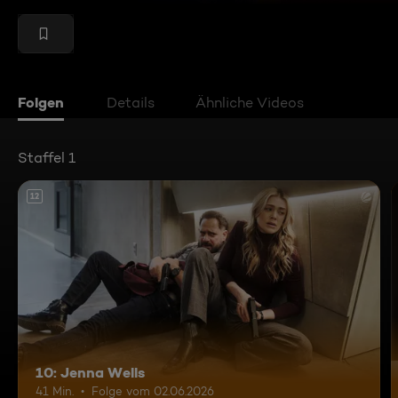
Folgen
Details
Ähnliche Videos
Staffel 1
12
10: Jenna Wells
41 Min.
Folge vom 02.06.2026