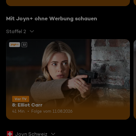
Mit Joyn+ ohne Werbung schauen
Staffel 2
12
Vor TV
8: Elliot Carr
41 Min.
Folge vom 11.08.2026
Joyn Schweiz