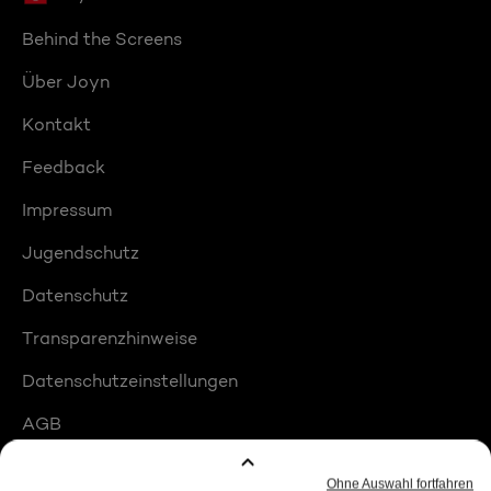
Behind the Screens
Über Joyn
Kontakt
Feedback
Impressum
Jugendschutz
Datenschutz
Transparenzhinweise
Datenschutzeinstellungen
AGB
Compliance