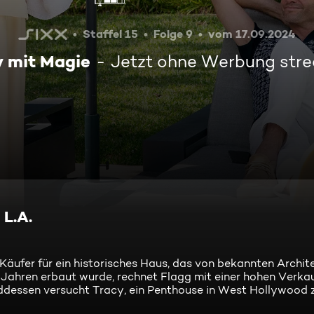
Staffel 15
Folge 9
vom 17.09.2024
y mit Magie
Jetzt ohne Werbung str
 L.A.
 Käufer für ein historisches Haus, das von bekannten Archit
 Jahren erbaut wurde, rechnet Flagg mit einer hohen Verk
dessen versucht Tracy, ein Penthouse in West Hollywood z