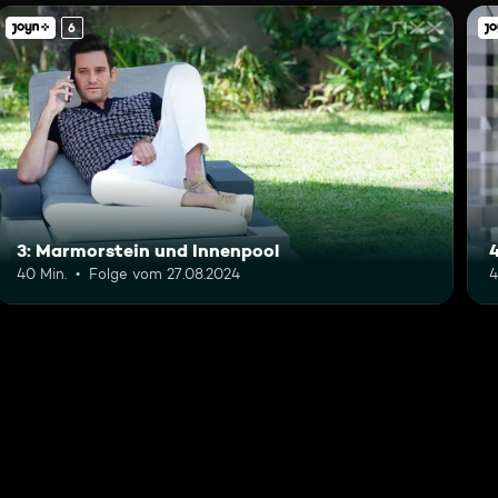
6
3: Marmorstein und Innenpool
40 Min.
Folge vom 27.08.2024
4