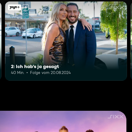
6
2: Ich hab's ja gesagt
40 Min.
Folge vom 20.08.2024