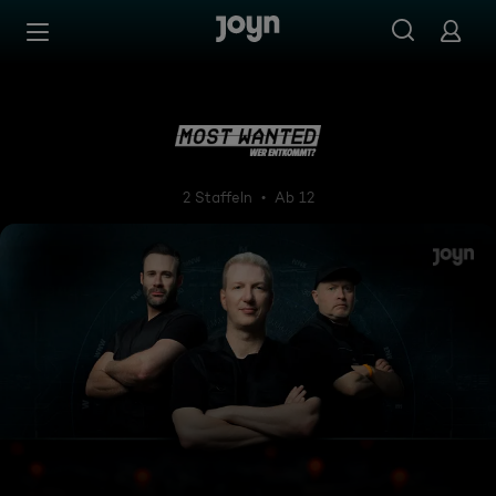
Zum Inhalt springen
Barrierefrei
MOST WANTED
2 Staffeln
Ab 12