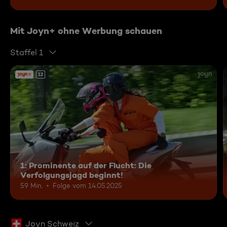
Mit Joyn+ ohne Werbung schauen
Staffel 1
12
1: Prominente auf der Flucht: Die
Verfolgungsjagd beginnt!
59 Min.
Folge vom 14.05.2025
Joyn Schweiz