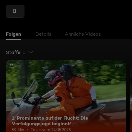
Folgen
Details
Ähnliche Videos
Staffel 1
12
1: Prominente auf der Flucht: Die
Verfolgungsjagd beginnt!
59 Min.
Folge vom 14.05.2025