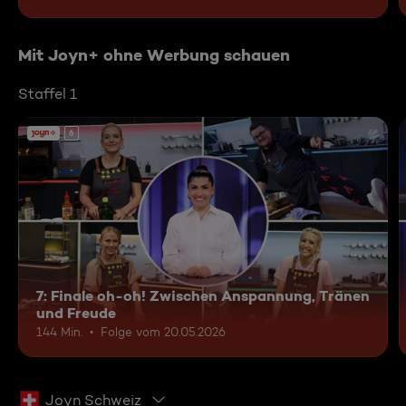
Mit Joyn+ ohne Werbung schauen
Staffel 1
6
7: Finale oh-oh! Zwischen Anspannung, Tränen
und Freude
144 Min.
Folge vom 20.05.2026
Joyn Schweiz