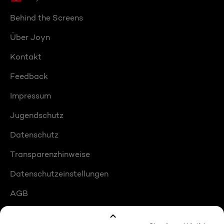
Behind the Screens
Über Joyn
Kontakt
Feedback
Impressum
Jugendschutz
Datenschutz
Transparenzhinweise
Datenschutzeinstellungen
AGB
Compliance