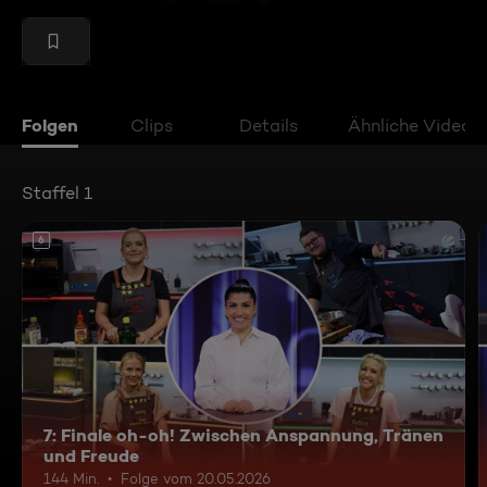
Folgen
Clips
Details
Ähnliche Videos
Staffel 1
6
7: Finale oh-oh! Zwischen Anspannung, Tränen
und Freude
144 Min.
Folge vom 20.05.2026