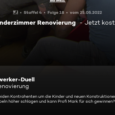
Staffel 4
Folge 18
vom 25.05.2022
Kinderzimmer Renovierung
Jetzt kos
werker-Duell
Renovierung
den Kontrahenten um die Kinder und neuen Konstruktionen
beln höher schlagen und kann Profi Mark für sich gewinnen?