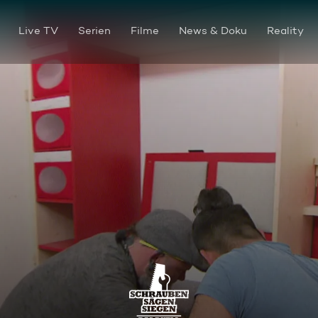
Live TV
Serien
Filme
News & Doku
Reality
Eltern Duell! Kinderzimmer R