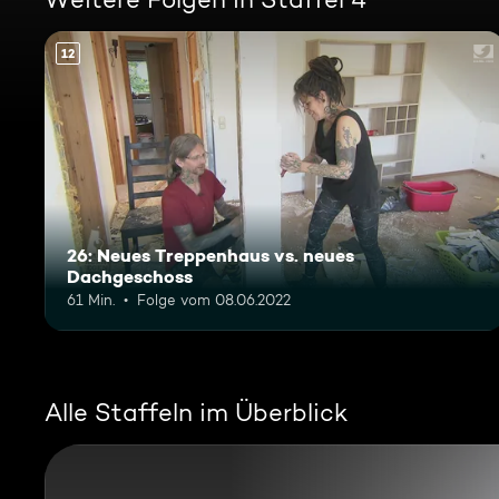
12
26: Neues Treppenhaus vs. neues
Dachgeschoss
61 Min.
Folge vom 08.06.2022
Alle Staffeln im Überblick