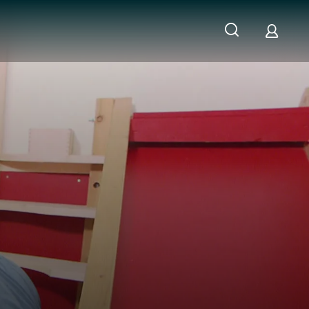
enovierung