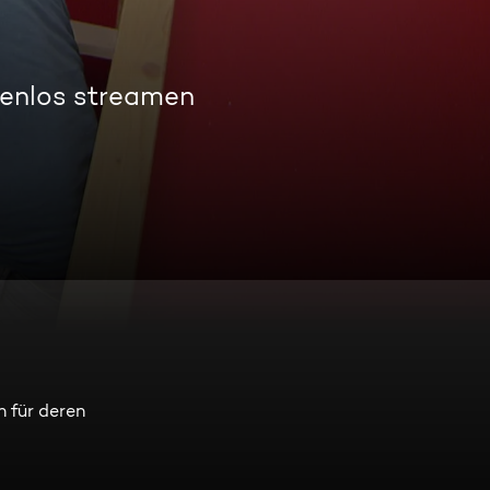
tenlos streamen
 für deren