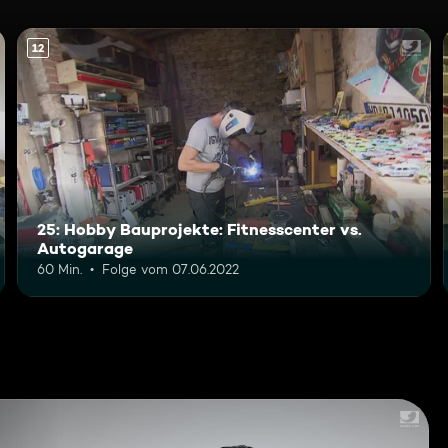
12
25: Hobby Bauprojekte: Fitnesscenter vs.
Autogarage
60 Min.
Folge vom 07.06.2022