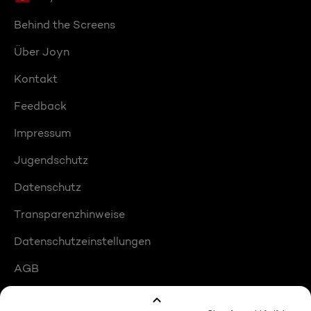
Behind the Screens
Über Joyn
Kontakt
Feedback
Impressum
Jugendschutz
Datenschutz
Transparenzhinweise
Datenschutzeinstellungen
AGB
Compliance