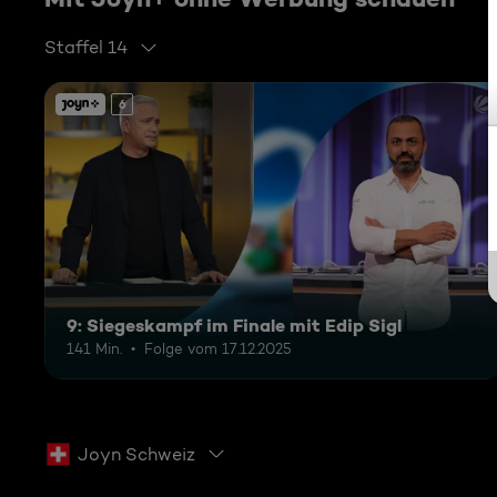
Staffel 14
6
9: Siegeskampf im Finale mit Edip Sigl
141 Min.
Folge vom 17.12.2025
Joyn Schweiz