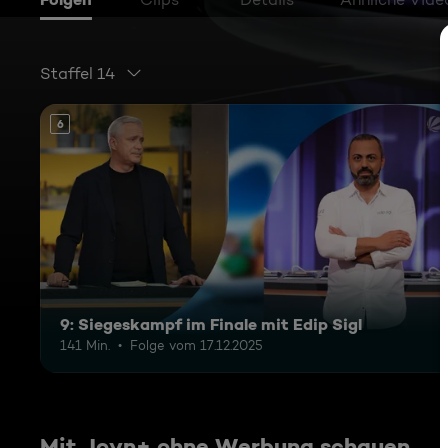
Staffel 14
6
9: Siegeskampf im Finale mit Edip Sigl
141 Min.
Folge vom 17.12.2025
Mit Joyn+ ohne Werbung schauen