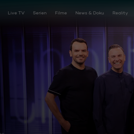
Live TV
Serien
Filme
News & Doku
Reality
os