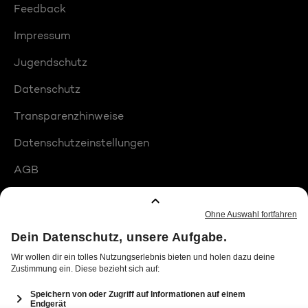
Feedback
Impressum
Jugendschutz
Datenschutz
Transparenzhinweise
Datenschutzeinstellungen
AGB
Compliance
Barrierefreiheit
Produktplatzierungen