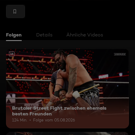
Folgen
Details
Ähnliche Videos
16
Brutaler Street Fight zwischen ehemals
besten Freunden
124 Min.
Folge vom 05.08.2026