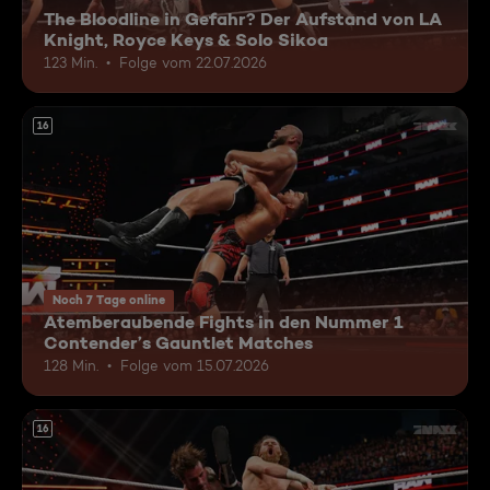
The Bloodline in Gefahr? Der Aufstand von LA
Knight, Royce Keys & Solo Sikoa
123 Min.
Folge vom 22.07.2026
16
Noch 7 Tage online
Atemberaubende Fights in den Nummer 1
Contender’s Gauntlet Matches
128 Min.
Folge vom 15.07.2026
16