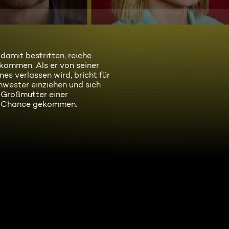
damit bestritten, reiche
kommen. Als er von seiner
s verlassen wird, bricht für
hwester einziehen und sich
 Großmutter einer
ne Chance gekommen.