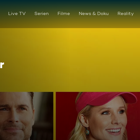
Live TV
Serien
Filme
News & Doku
Reality
r