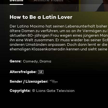
How to Be a Latin Lover
Der Latino Maximo hat seinen Lebensunterhalt bisher 
ältere Damen zu verführen, um so an ihr Vermögen zu 
aktuellen 80-jährigen Frau wegen eines jüngeren Manne
ihn eine Welt zusammen. Er muss wieder bei seiner Sc
anderen Umständen anpassen. Doch dann lernt er die
ehemaligen Klassenkameradin kennen und sieht sei
Genre
:
Comedy, Drama
Altersfreigabe
:
12
Sender / Lizenzgeber
:
Copyrights
:
© Lions Gate Television