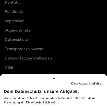
Kontakt
Feedback
Impressum
Jugendschutz
Datenschutz
Transparenzhinweise
Datenschutzeinstellungen
AGB
Compliance
Barrierefreiheit
Produktplatzierungen