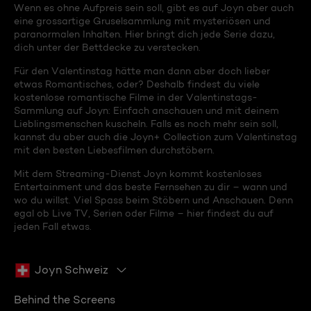
Wenn es ohne Aufpreis sein soll, gibt es auf Joyn aber auch
eine grossartige Gruselsammlung mit mysteriösen und
paranormalen Inhalten. Hier bringt dich jede Serie dazu,
dich unter der Bettdecke zu verstecken.
Für den Valentinstag hätte man dann aber doch lieber
etwas Romantisches, oder? Deshalb findest du viele
kostenlose romantische Filme in der Valentinstags-
Sammlung auf Joyn: Einfach anschauen und mit deinem
Lieblingsmenschen kuscheln. Falls es noch mehr sein soll,
kannst du aber auch die Joyn+ Collection zum Valentinstag
mit den besten Liebesfilmen durchstöbern.
Mit dem Streaming-Dienst Joyn kommt kostenloses
Entertainment und das beste Fernsehen zu dir – wann und
wo du willst. Viel Spass beim Stöbern und Anschauen. Denn
egal ob Live TV, Serien oder Filme – hier findest du auf
jeden Fall etwas.
Joyn Schweiz
Behind the Screens