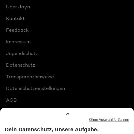
Über Joyn
Kontakt
Feedback
Impressum
Jugendschutz
Datenschutz
Transparenzhinweise
Datenschutzeinstellungen
AGB
Compliance
Barrierefreiheit