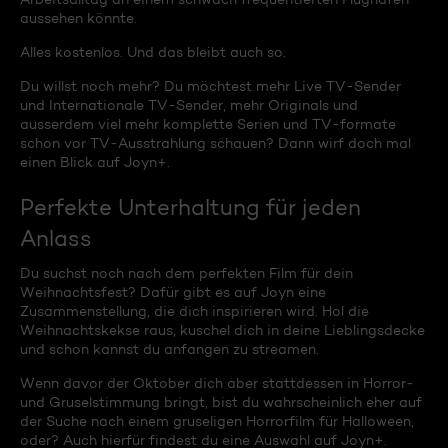
aussehen könnte.
Alles kostenlos. Und das bleibt auch so.
Du willst noch mehr? Du möchtest mehr Live TV-Sender
und Internationale TV-Sender, mehr Originals und
ausserdem viel mehr komplette Serien und TV-formate
schon vor TV-Ausstrahlung schauen? Dann wirf doch mal
einen Blick auf Joyn+.
Perfekte Unterhaltung für jeden
Anlass
Du suchst noch nach dem perfekten Film für dein
Weihnachtsfest? Dafür gibt es auf Joyn eine
Zusammenstellung, die dich inspirieren wird. Hol die
Weihnachtskekse raus, kuschel dich in deine Lieblingsdecke
und schon kannst du anfangen zu streamen.
Wenn davor der Oktober dich aber stattdessen in Horror-
und Gruselstimmung bringt, bist du wahrscheinlich eher auf
der Suche nach einem gruseligen Horrorfilm für Halloween,
oder? Auch hierfür findest du eine Auswahl auf Joyn+.