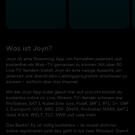
Was ist Joyn?
Joyn ist eine Streaming App, um Fernsehen jederzeit und
kostenfrei als Web-TV geniessen zu können. Mit über 50
Live TV Sendern bietet Joyn dir eine riesige Auswahl, um
jederzeit und überall dein Lieblingsprogramm anschauen zu
können – einfach über das Internet.
Mit der Joyn App (oder gleich hier auf joyn.ch) kannst du
kostenlos online im Live-Stream TV-Sender schauen wie
ProSieben, SAT.1, Kabel Eins, sixx, Puls8, SRF 1, RTL, 3+, ORF
1, Eurosport, VOX, ARD, ZDF, DMAX, ProSieben MAXX, SAT.1
Gold, KiKA, WELT, TLC, SWR und viele mehr.
Das Beste? Es ist völlig kostenlos – du musst dich nur
online registrieren (und das geht in nur zwei Minuten). Damit