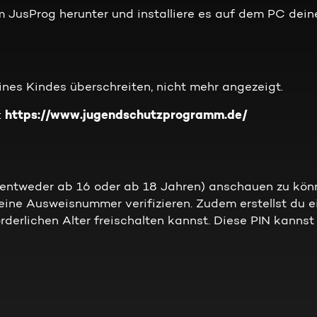
JusProg herunter und installiere es auf dem PC dein
eines Kindes überschreiten, nicht mehr angezeigt.
https://www.jugendschutzprogramm.de/
:
(entweder ab 16 oder ab 18 Jahren) anschauen zu kön
eine Ausweisnummer verifizieren. Zudem erstellst du e
orderlichen Alter freischalten kannst. Diese PIN kannst