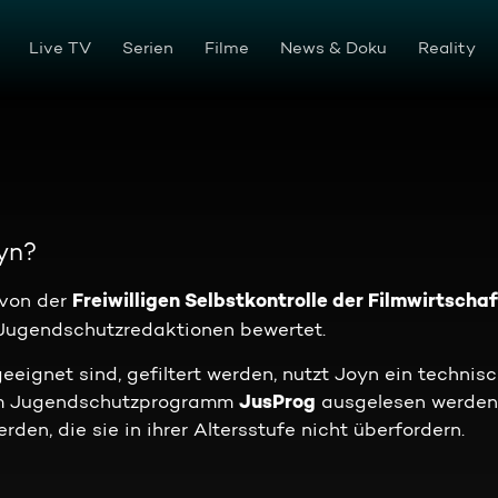
Live TV
Serien
Filme
News & Doku
Reality
yn?
Freiwilligen Selbstkontrolle der Filmwirtschaf
 von der
Jugendschutzredaktionen bewertet.
eeignet sind, gefiltert werden, nutzt Joyn ein technis
JusProg
vom Jugendschutzprogramm
ausgelesen werden
den, die sie in ihrer Altersstufe nicht überfordern.