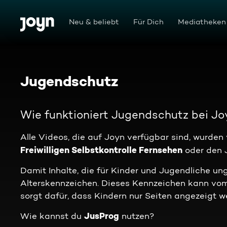
Zum Inhalt springen
Barrierefrei
Neu & beliebt
Für Dich
Mediatheken
Jugendschutz
Wie funktioniert Jugendschutz bei Jo
Alle Videos, die auf Joyn verfügbar sind, wurden
Freiwilligen Selbstkontrolle Fernsehen
oder den 
Damit Inhalte, die für Kinder und Jugendliche ung
Alterskennzeichen. Dieses Kennzeichen kann 
sorgt dafür, dass Kindern nur Seiten angezeigt wer
JusProg
Wie kannst du
nutzen?