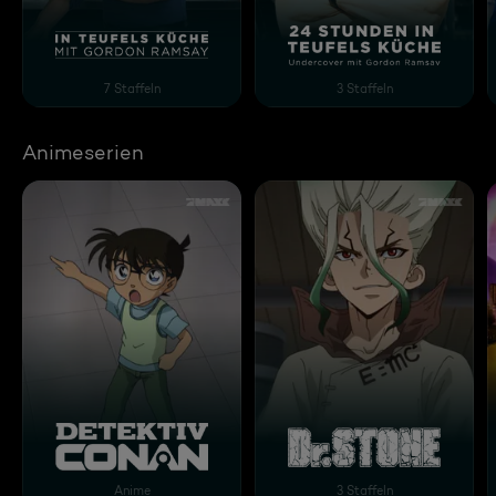
In Teufels Küche mit Gordon Ramsay (US)
24 Stunden in Teufels 
7 Staffeln
3 Staffeln
Animeserien
Detektiv Conan
Dr. Stone
Anime
3 Staffeln