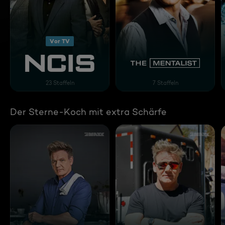
Vor TV
Navy CIS
The Mentalist
23 Staffeln
7 Staffeln
Der Sterne-Koch mit extra Schärfe