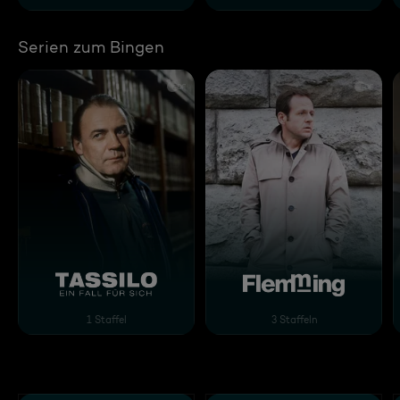
Serien zum Bingen
Tassilo - Ein Fall für sich
Flemming
1 Staffel
3 Staffeln