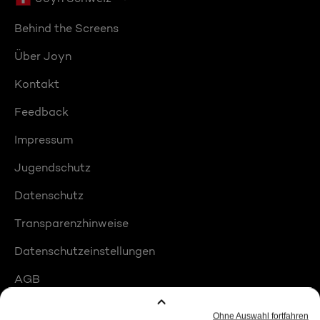
Behind the Screens
Über Joyn
Kontakt
Feedback
Impressum
Jugendschutz
Datenschutz
Transparenzhinweise
Datenschutzeinstellungen
AGB
Compliance