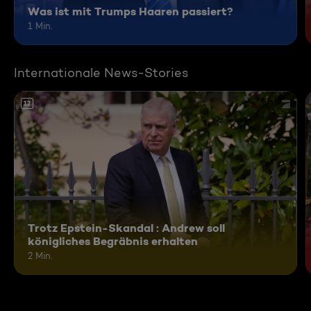
Was ist mit Trumps Haaren passiert?
1 Min.
Internationale News-Stories
12
Trotz Epstein-Skandal : Andrew soll
königliches Begräbnis erhalten
2 Min.