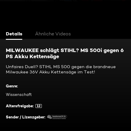
Details
Ähnliche Videos
MILWAUKEE schlägt STIHL? MS 500i gegen 6
PS Akku Kettensäge
Unfaires Duell? STIHL MS 500 gegen die brandneue
Milwaukee 36V Akku Kettensäge im Test!
Genre
:
Wissenschaft
Altersfreigabe
:
12
Sender / Lizenzgeber
: