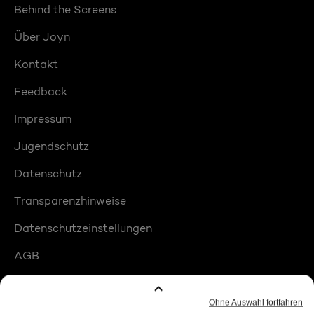
Behind the Screens
Über Joyn
Kontakt
Feedback
Impressum
Jugendschutz
Datenschutz
Transparenzhinweise
Datenschutzeinstellungen
AGB
Compliance
Barrierefreiheit