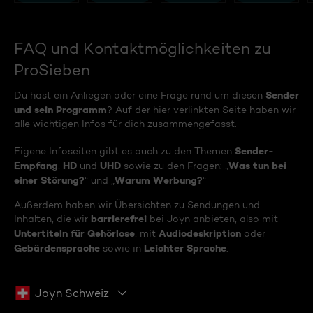
FAQ und Kontaktmöglichkeiten zu
ProSieben
Sender
Du hast ein Anliegen oder eine Frage rund um diesen
und sein Programm
? Auf der hier verlinkten Seite haben wir
alle wichtigen Infos für dich zusammengefasst.
Sender-
Eigene Infoseiten gibt es auch zu den Themen
Empfang
HD
UHD
Was tun bei
,
und
sowie zu den Fragen: „
einer Störung?
Warum Werbung?
“ und „
“
Außerdem haben wir Übersichten zu Sendungen und
barrierefrei
Inhalten, die wir
bei Joyn anbieten, also mit
Untertiteln für Gehörlose
Audiodeskription
, mit
oder
Gebärdensprache
Leichter Sprache
sowie in
.
Joyn Schweiz