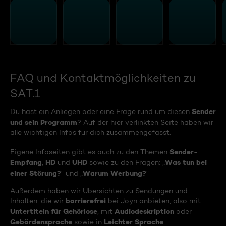
FAQ und Kontaktmöglichkeiten zu
SAT.1
Sender
Du hast ein Anliegen oder eine Frage rund um diesen
und sein Programm
? Auf der hier verlinkten Seite haben wir
alle wichtigen Infos für dich zusammengefasst.
Sender-
Eigene Infoseiten gibt es auch zu den Themen
Empfang
HD
UHD
Was tun bei
,
und
sowie zu den Fragen: „
einer Störung?
Warum Werbung?
“ und „
“
Außerdem haben wir Übersichten zu Sendungen und
barrierefrei
Inhalten, die wir
bei Joyn anbieten, also mit
Untertiteln für Gehörlose
Audiodeskription
, mit
oder
Gebärdensprache
Leichter Sprache
sowie in
.