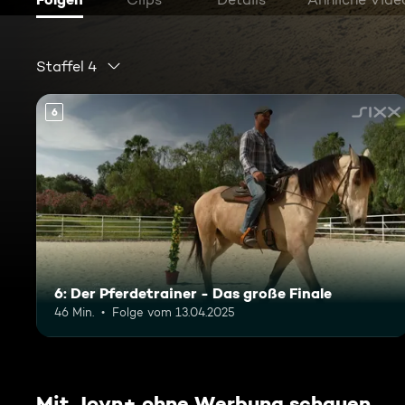
Staffel 4
6
6: Der Pferdetrainer - Das große Finale
46 Min.
Folge vom 13.04.2025
Mit Joyn+ ohne Werbung schauen