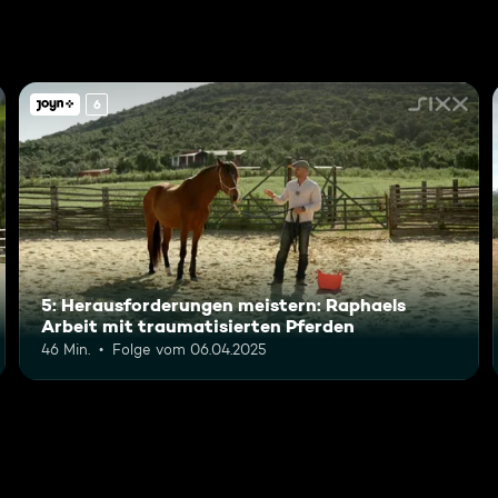
6
5: Herausforderungen meistern: Raphaels
Arbeit mit traumatisierten Pferden
46 Min.
Folge vom 06.04.2025