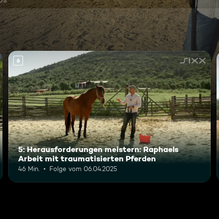
6
5: Herausforderungen meistern: Raphaels
Arbeit mit traumatisierten Pferden
46 Min.
Folge vom 06.04.2025