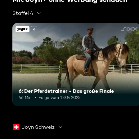
Staffel 4
6
6: Der Pferdetrainer - Das große Finale
46 Min.
Folge vom 13.04.2025
Joyn Schweiz