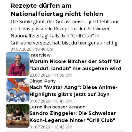
Rezepte dürfen am
Nationalfeiertag nicht fehlen
Die Kohle glüht, der Grill ist heiss – jetzt fehlt nur
noch das passende Rezept für den Schweizer
Nationalfeiertag! Falls dich "Grill Club" in
Grilllaune versetzt hat, bist du hier genau richtig.
31.07.2026 • 18:40 Uhr
Interview
Warum Nicole Bircher der Stoff für
"landuf, landab" nie ausgehen wird
23.07.2026 • 11:05 Uhr
Binge-Party
Nach "Avatar Aang": Diese Anime-
Highlights gibt's jetzt auf Joyn
31.07.2026 • 18:41 Uhr
Lerne ihn besser kennen
Sandro Zinggeler: Die Schweizer
Koch-Legende hinter "Grill Club"
31.07.2026 • 18:42 Uhr