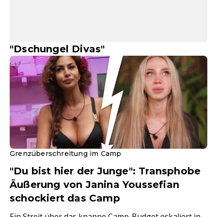
"Dschungel Divas"
Grenzüberschreitung im Camp
"Du bist hier der Junge": Transphobe
Äußerung von Janina Youssefian
schockiert das Camp
Ein Streit über das knappe Camp-Budget eskaliert in