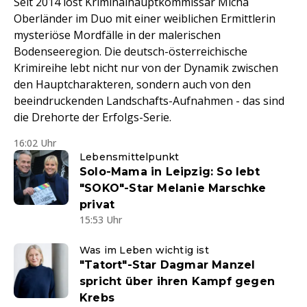
Seit 2014 löst Kriminalhauptkommissar Micha
Oberländer im Duo mit einer weiblichen Ermittlerin
mysteriöse Mordfälle in der malerischen
Bodenseeregion. Die deutsch-österreichische
Krimireihe lebt nicht nur von der Dynamik zwischen
den Hauptcharakteren, sondern auch von den
beeindruckenden Landschafts-Aufnahmen - das sind
die Drehorte der Erfolgs-Serie.
16:02 Uhr
Lebensmittelpunkt
Solo-Mama in Leipzig: So lebt
"SOKO"-Star Melanie Marschke
privat
15:53 Uhr
Was im Leben wichtig ist
"Tatort"-Star Dagmar Manzel
spricht über ihren Kampf gegen
Krebs