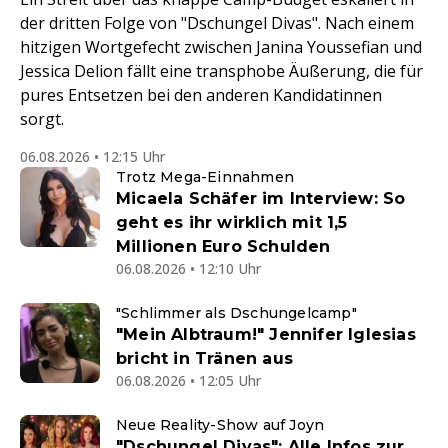
der dritten Folge von "Dschungel Divas". Nach einem
hitzigen Wortgefecht zwischen Janina Youssefian und
Jessica Delion fällt eine transphobe Äußerung, die für
pures Entsetzen bei den anderen Kandidatinnen
sorgt.
06.08.2026 • 12:15 Uhr
Trotz Mega-Einnahmen
Micaela Schäfer im Interview: So
geht es ihr wirklich mit 1,5
Millionen Euro Schulden
06.08.2026 • 12:10 Uhr
"Schlimmer als Dschungelcamp"
"Mein Albtraum!" Jennifer Iglesias
bricht in Tränen aus
06.08.2026 • 12:05 Uhr
Neue Reality-Show auf Joyn
"Dschungel Divas": Alle Infos zur