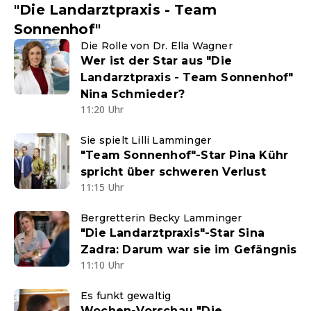
"Die Landarztpraxis - Team
Sonnenhof"
Die Rolle von Dr. Ella Wagner
Wer ist der Star aus "Die
Landarztpraxis - Team Sonnenhof"
Nina Schmieder?
11:20 Uhr
Sie spielt Lilli Lamminger
"Team Sonnenhof"-Star Pina Kühr
spricht über schweren Verlust
11:15 Uhr
Bergretterin Becky Lamminger
"Die Landarztpraxis"-Star Sina
Zadra: Darum war sie im Gefängnis
11:10 Uhr
Es funkt gewaltig
Wochen-Vorschau "Die