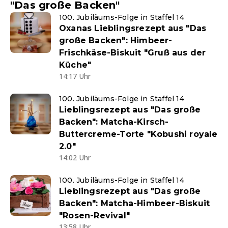
"Das große Backen"
100. Jubiläums-Folge in Staffel 14
Oxanas Lieblingsrezept aus "Das
große Backen": Himbeer-
Frischkäse-Biskuit "Gruß aus der
Küche"
14:17 Uhr
100. Jubiläums-Folge in Staffel 14
Lieblingsrezept aus "Das große
Backen": Matcha-Kirsch-
Buttercreme-Torte "Kobushi royale
2.0"
14:02 Uhr
100. Jubiläums-Folge in Staffel 14
Lieblingsrezept aus "Das große
Backen": Matcha-Himbeer-Biskuit
"Rosen-Revival"
13:58 Uhr