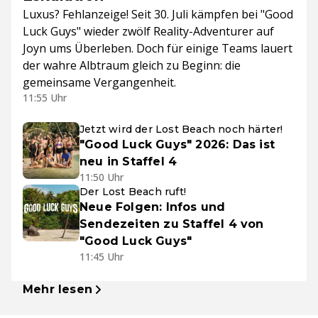
Luxus? Fehlanzeige! Seit 30. Juli kämpfen bei "Good
Luck Guys" wieder zwölf Reality-Adventurer auf
Joyn ums Überleben. Doch für einige Teams lauert
der wahre Albtraum gleich zu Beginn: die
gemeinsame Vergangenheit.
11:55 Uhr
Jetzt wird der Lost Beach noch härter!
"Good Luck Guys" 2026: Das ist
neu in Staffel 4
11:50 Uhr
Der Lost Beach ruft!
Neue Folgen: Infos und
Sendezeiten zu Staffel 4 von
"Good Luck Guys"
11:45 Uhr
Mehr lesen