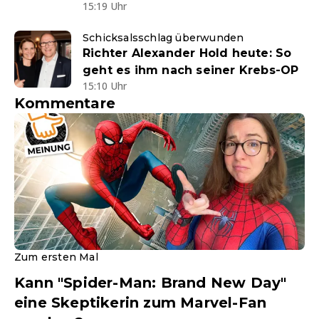
15:19 Uhr
Schicksalsschlag überwunden
Richter Alexander Hold heute: So
geht es ihm nach seiner Krebs-OP
15:10 Uhr
Kommentare
Zum ersten Mal
Kann "Spider-Man: Brand New Day"
eine Skeptikerin zum Marvel-Fan