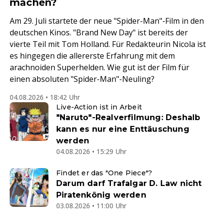
machen?
Am 29. Juli startete der neue "Spider-Man"-Film in den
deutschen Kinos. "Brand New Day" ist bereits der
vierte Teil mit Tom Holland. Für Redakteurin Nicola ist
es hingegen die allererste Erfahrung mit dem
arachnoiden Superhelden. Wie gut ist der Film für
einen absoluten "Spider-Man"-Neuling?
04.08.2026 • 18:42 Uhr
Live-Action ist in Arbeit
"Naruto"-Realverfilmung: Deshalb
kann es nur eine Enttäuschung
werden
04.08.2026 • 15:29 Uhr
Findet er das "One Piece"?
Darum darf Trafalgar D. Law nicht
Piratenkönig werden
03.08.2026 • 11:00 Uhr