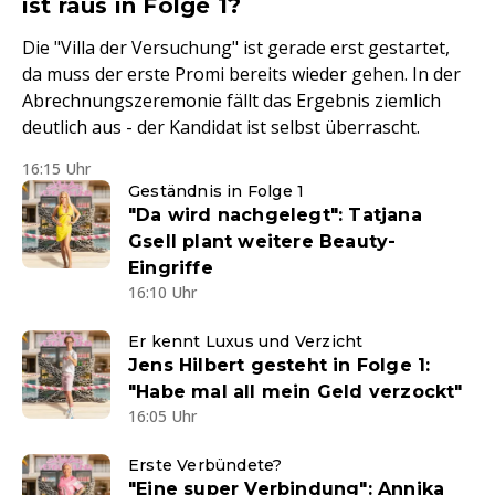
ist raus in Folge 1?
Die "Villa der Versuchung" ist gerade erst gestartet,
da muss der erste Promi bereits wieder gehen. In der
Abrechnungszeremonie fällt das Ergebnis ziemlich
deutlich aus - der Kandidat ist selbst überrascht.
16:15 Uhr
Geständnis in Folge 1
"Da wird nachgelegt": Tatjana
Gsell plant weitere Beauty-
Eingriffe
16:10 Uhr
Er kennt Luxus und Verzicht
Jens Hilbert gesteht in Folge 1:
"Habe mal all mein Geld verzockt"
16:05 Uhr
Erste Verbündete?
"Eine super Verbindung": Annika