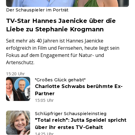
Der Schauspieler im Porträt
TV-Star Hannes Jaenicke über die
Liebe zu Stephanie Krogmann
Seit mehr als 40 Jahren ist Hannes Jaenicke
erfolgreich in Film und Fernsehen, heute liegt sein
Fokus auf dem Engagement für Natur- und
Artenschutz.
15:20 Uhr
"Großes Glück gehabt"
Charlotte Schwabs berühmte Ex-
Partner
15:05 Uhr
Schlüpfriger Schauspieleinstieg
"Total reich": Jutta Speidel spricht
über ihr erstes TV-Gehalt
14:25 Uhr