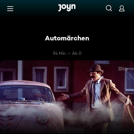
Zum Inhalt springen
Barrierefrei
Automärchen
94 Min.
Ab 0