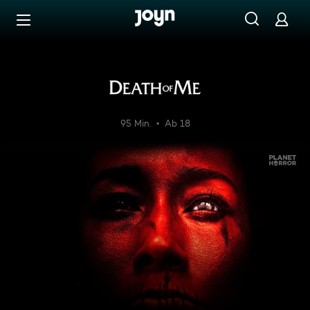
Zum Inhalt springen
Barrierefrei
Death of Me
95 Min.
Ab 18