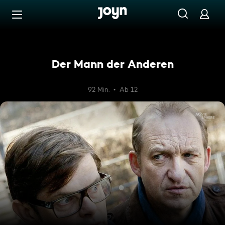
Zum Inhalt springen
Barrierefrei
Der Mann der Anderen
92 Min.
Ab 12