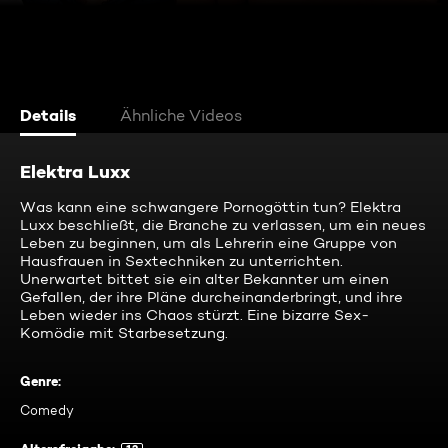
Details
Ähnliche Videos
Elektra Luxx
Was kann eine schwangere Pornogöttin tun? Elektra
Luxx beschließt, die Branche zu verlassen, um ein neues
Leben zu beginnen, um als Lehrerin eine Gruppe von
Hausfrauen in Sextechniken zu unterrichten.
Unerwartet bittet sie ein alter Bekannter um einen
Gefallen, der ihre Pläne durcheinanderbringt, und ihre
Leben wieder ins Chaos stürzt. Eine bizarre Sex-
Komödie mit Starbesetzung.
Genre
:
Comedy