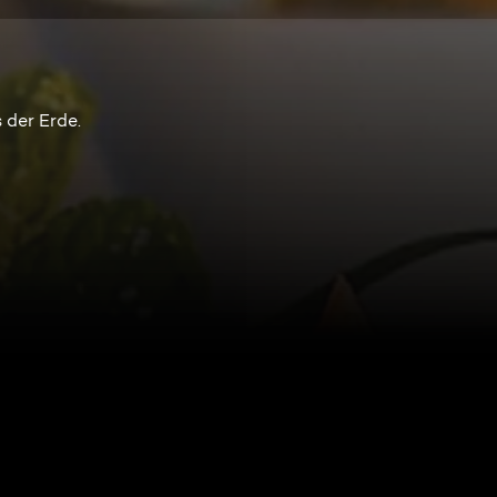
 der Erde.