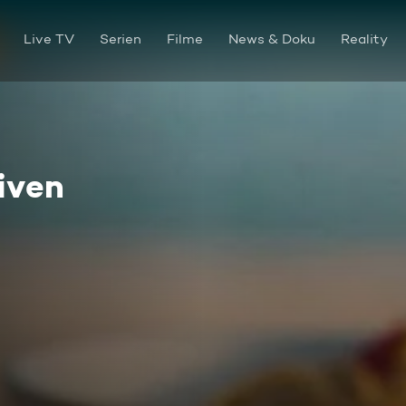
Live TV
Serien
Filme
News & Doku
Reality
iven