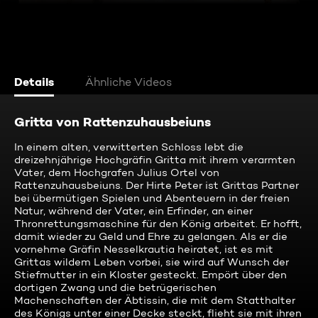
Details
Ähnliche Videos
Gritta von Rattenzuhausbeiuns
In einem alten, verwitterten Schloss lebt die
dreizehnjährige Hochgräfin Gritta mit ihrem verarmten
Vater, dem Hochgrafen Julius Ortel von
Rattenzuhausbeiuns. Der Hirte Peter ist Grittas Partner
bei übermütigen Spielen und Abenteuern in der freien
Natur, während der Vater, ein Erfinder, an einer
Thronrettungsmaschine für den König arbeitet. Er hofft,
damit wieder zu Geld und Ehre zu gelangen. Als er die
vornehme Gräfin Nesselkrautia heiratet, ist es mit
Grittas wildem Leben vorbei, sie wird auf Wunsch der
Stiefmutter in ein Kloster gesteckt. Empört über den
dortigen Zwang und die betrügerischen
Machenschaften der Äbtissin, die mit dem Statthalter
des Königs unter einer Decke steckt, flieht sie mit ihren