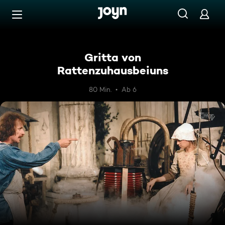
Zum Inhalt springen
Barrierefrei
Gritta von
Rattenzuhausbeiuns
80 Min.
Ab 6