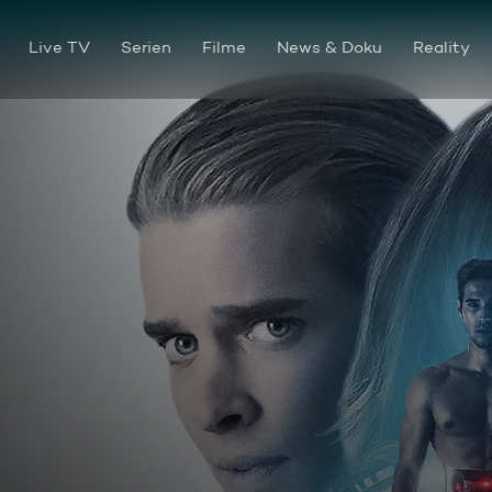
Live TV
Serien
Filme
News & Doku
Reality