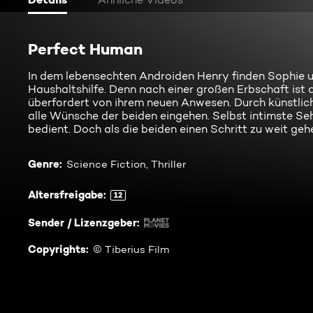
Perfect Human
In dem lebensechten Androiden Henry finden Sophie 
Haushaltshilfe. Denn nach einer großen Erbschaft ist 
überfordert von ihrem neuen Anwesen. Durch künstlich
alle Wünsche der beiden eingehen. Selbst intimste S
bedient. Doch als die beiden einen Schritt zu weit gehe
Genre
:
Science Fiction, Thriller
Altersfreigabe
:
12
Sender / Lizenzgeber
:
Copyrights
:
© Tiberius Film