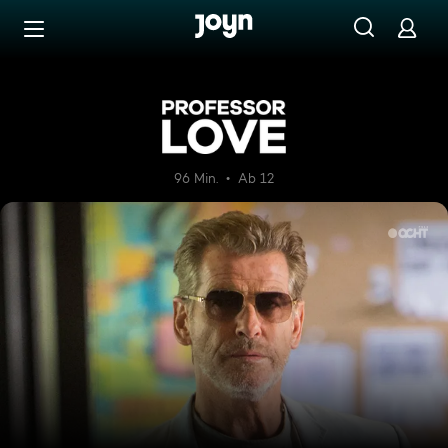
Zum Inhalt springen
Barrierefrei
Professor Love
96 Min.
Ab 12