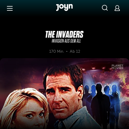
Zum Inhalt springen
Barrierefrei
The Invaders - Invasion aus d
170 Min.
Ab 12