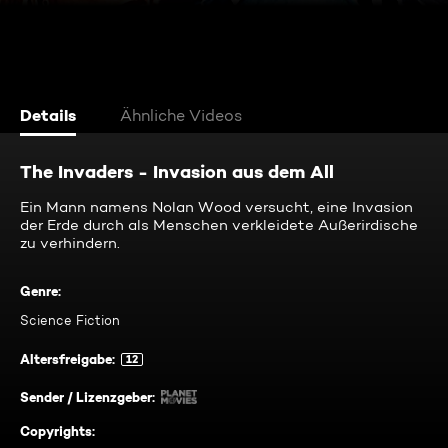
Details
Ähnliche Videos
The Invaders - Invasion aus dem All
Ein Mann namens Nolan Wood versucht, eine Invasion
der Erde durch als Menschen verkleidete Außerirdische
zu verhindern.
Genre
:
Science Fiction
Altersfreigabe
:
12
Sender / Lizenzgeber
:
Copyrights
: