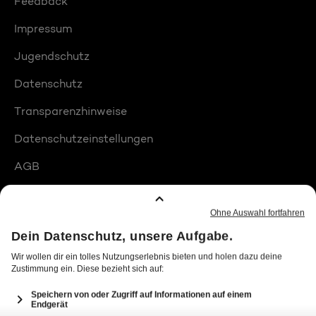
Feedback
Impressum
Jugendschutz
Datenschutz
Transparenzhinweise
Datenschutzeinstellungen
AGB
Compliance
Barrierefreiheit
Produktplatzierungen