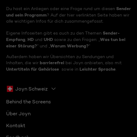
Sender
Du hast ein Anliegen oder eine Frage rund um diesen
und sein Programm
? Auf der hier verlinkten Seite haben wir
alle wichtigen Infos für dich zusammengefasst.
Sender-
Eigene Infoseiten gibt es auch zu den Themen
Empfang
HD
UHD
Was tun bei
,
und
sowie zu den Fragen: „
einer Störung?
Warum Werbung?
“ und „
“
Außerdem haben wir Übersichten zu Sendungen und
barrierefrei
Inhalten, die wir
bei Joyn anbieten, also mit
Untertiteln für Gehörlose
Leichter Sprache
sowie in
.
Joyn Schweiz
Behind the Screens
Über Joyn
Kontakt