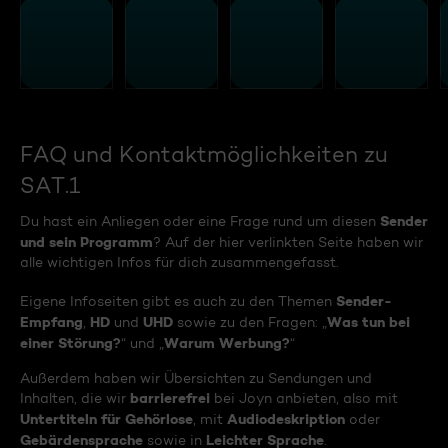
FAQ und Kontaktmöglichkeiten zu
SAT.1
Sender
Du hast ein Anliegen oder eine Frage rund um diesen
und sein Programm
? Auf der hier verlinkten Seite haben wir
alle wichtigen Infos für dich zusammengefasst.
Sender-
Eigene Infoseiten gibt es auch zu den Themen
Empfang
HD
UHD
Was tun bei
,
und
sowie zu den Fragen: „
einer Störung?
Warum Werbung?
“ und „
“
Außerdem haben wir Übersichten zu Sendungen und
barrierefrei
Inhalten, die wir
bei Joyn anbieten, also mit
Untertiteln für Gehörlose
Audiodeskription
, mit
oder
Gebärdensprache
Leichter Sprache
sowie in
.