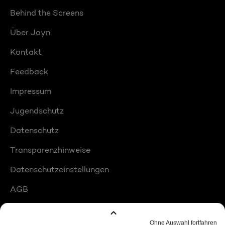
Behind the Screens
Über Joyn
Kontakt
Feedback
Impressum
Jugendschutz
Datenschutz
Transparenzhinweise
Datenschutzeinstellungen
AGB
Compliance