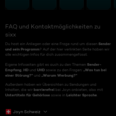
FAQ und Kontaktmöglichkeiten zu
sixx
Sender
Du hast ein Anliegen oder eine Frage rund um diesen
und sein Programm
? Auf der hier verlinkten Seite haben wir
alle wichtigen Infos für dich zusammengefasst.
Sender-
Eigene Infoseiten gibt es auch zu den Themen
Empfang
HD
UHD
„Was tun bei
,
und
sowie zu den Fragen:
einer Störung?“
„Warum Werbung?“
und
Außerdem haben wir Übersichten zu Sendungen und
barrierefrei
Inhalten, die wir
bei Joyn anbieten, also mit
Untertiteln für Gehörlose
Leichter Sprache
sowie in
.
Joyn Schweiz