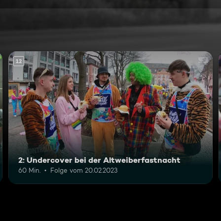
12
2: Undercover bei der Altweiberfastnacht
60 Min.
Folge vom 20.02.2023