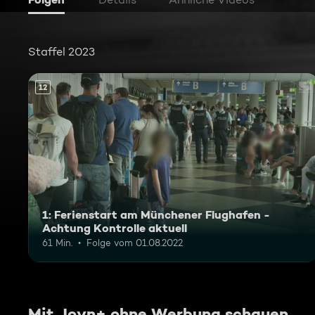
Staffel 2023
12
1: Ferienstart am Münchener Flughafen -
Achtung Kontrolle aktuell
61 Min.
Folge vom 01.08.2022
Mit Joyn+ ohne Werbung schauen