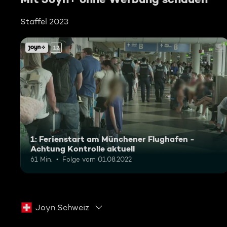
Staffel 2023
12
1: Ferienstart am Münchener Flughafen -
Achtung Kontrolle aktuell
61 Min.
Folge vom 01.08.2022
Joyn Schweiz