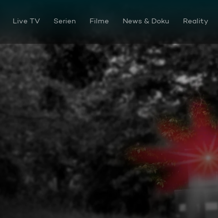
Live TV
Serien
Filme
News & Doku
Reality