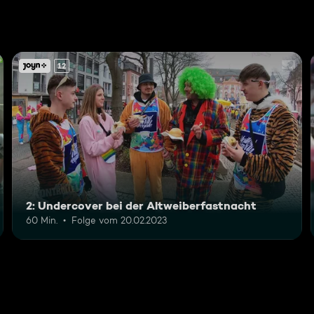
12
2: Undercover bei der Altweiberfastnacht
60 Min.
Folge vom 20.02.2023