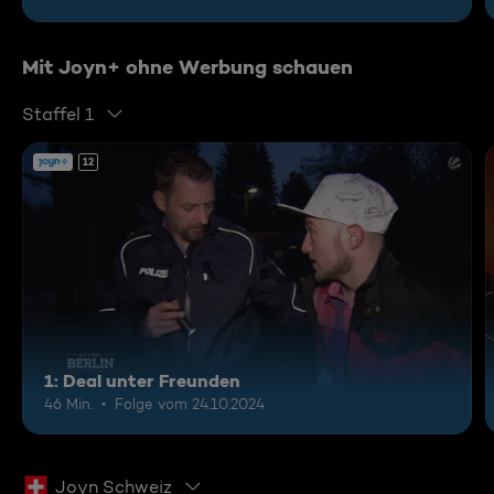
Mit Joyn+ ohne Werbung schauen
Staffel 1
12
1: Deal unter Freunden
46 Min.
Folge vom 24.10.2024
Joyn Schweiz