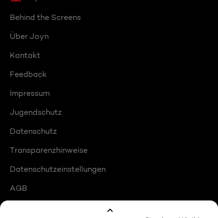
Behind the Screens
Über Joyn
Kontakt
Feedback
Impressum
Jugendschutz
Datenschutz
Transparenzhinweise
Datenschutzeinstellungen
AGB
Compliance