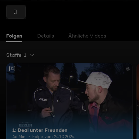
Folgen
Details
Ähnliche Videos
Staffel 1
12
1: Deal unter Freunden
46 Min.
Folge vom 24.10.2024