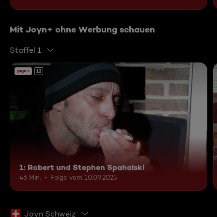
Mit Joyn+ ohne Werbung schauen
Staffel 1
12
1: Robert und Stephen Spahalski
46 Min.
Folge vom 10.09.2025
Joyn Schweiz